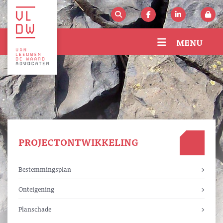
MENU
PROJECTONTWIKKELING
Bestemmingsplan
Onteigening
Planschade