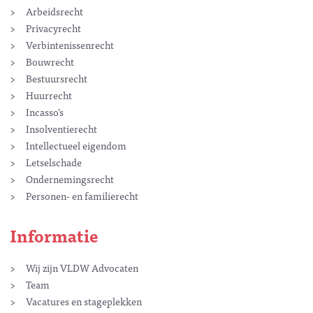
Arbeidsrecht
Privacyrecht
Verbintenissenrecht
Bouwrecht
Bestuursrecht
Huurrecht
Incasso’s
Insolventierecht
Intellectueel eigendom
Letselschade
Ondernemingsrecht
Personen- en familierecht
Informatie
Wij zijn VLDW Advocaten
Team
Vacatures en stageplekken