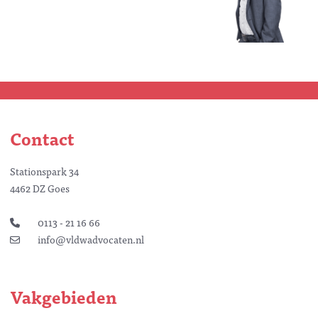
Contact
Stationspark 34
4462 DZ Goes
0113 - 21 16 66
info@vldwadvocaten.nl
Vakgebieden