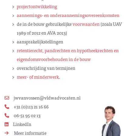
projectontwikkeling
aannemings- en onderaannemingsovereenkomsten
de in de bouw gebruikelijke
voorwaarden
(zoals UAV
1989 of 2012 en AVA 2013)
aansprakelijkstellingen
retentierecht, pandrechten en hypotheekrechten en
eigendomsvoorbehouden in de bouw
overschrijding van termijnen
meer- of minderwerk
.
jwvanvossen@vldwadvocaten.nl
+31 (0)113 21 16 66
06-51 95 02 13
LinkedIn
Meer informatie