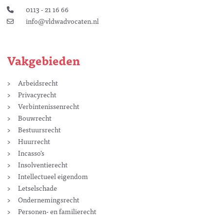
0113 - 21 16 66
info@vldwadvocaten.nl
Vakgebieden
Arbeidsrecht
Privacyrecht
Verbintenissenrecht
Bouwrecht
Bestuursrecht
Huurrecht
Incasso’s
Insolventierecht
Intellectueel eigendom
Letselschade
Ondernemingsrecht
Personen- en familierecht