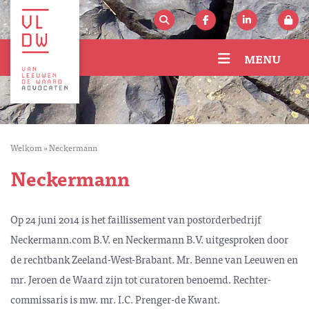
MENU
Welkom
»
Neckermann
Neckermann
Op 24 juni 2014 is het faillissement van postorderbedrijf
Neckermann.com B.V. en Neckermann B.V. uitgesproken door
de rechtbank Zeeland-West-Brabant. Mr. Benne van Leeuwen en
mr. Jeroen de Waard zijn tot curatoren benoemd. Rechter-
commissaris is mw. mr. I.C. Prenger-de Kwant.