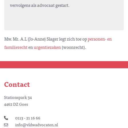
vervolgens als advocaat gestart.
Mw. Mr. A.L (Jo-Anne) Slager legt zich toe op
personen- en
familierecht
en
urgentiezaken
(woonrecht).
Contact
Stationspark 34
4462 DZ Goes
0113 - 21 16 66
info@vldwadvocaten.nl