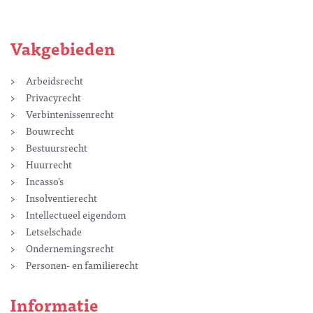
Vakgebieden
Arbeidsrecht
Privacyrecht
Verbintenissenrecht
Bouwrecht
Bestuursrecht
Huurrecht
Incasso’s
Insolventierecht
Intellectueel eigendom
Letselschade
Ondernemingsrecht
Personen- en familierecht
Informatie