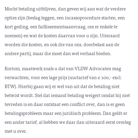
Mocht betaling uitblijven, dan geven wij aan wat de verdere
opties zijn (beslag leggen, een incassoprocedure starten, een
kort geding, een faillissementsaanvraag, om er enkele te
noemen) en wat de kosten daarvan voor u zijn. Uiteraard
worden die kosten, en ook die van ons, doorbelast aan de
andere partij, maar die moet dan wel verhaal bieden.
Kortom, maatwerk zoals u dat van VLDW Advocaten mag
verwachten, voor een lage prijs (uurtarief van € 100,- excl.
BTW). Hierbij gaan wij er wel van uit dat de betaling niet
betwist wordt. Stel dat iemand betaling weigert omdat hij niet
tevreden is en daar ontstaat een conflict over, dan is er geen
betalingsprobleem maar een juridisch probleem. Dan geldt er
een ander tarief, al hebben we daar dan uiteraard eerst overleg
met u over.