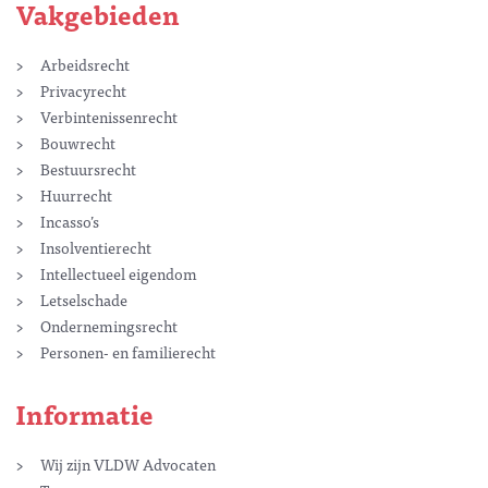
Vakgebieden
Arbeidsrecht
Privacyrecht
Verbintenissenrecht
Bouwrecht
Bestuursrecht
Huurrecht
Incasso’s
Insolventierecht
Intellectueel eigendom
Letselschade
Ondernemingsrecht
Personen- en familierecht
Informatie
Wij zijn VLDW Advocaten