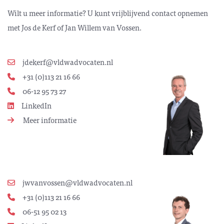
Wilt u meer informatie? U kunt vrijblijvend contact opnemen
met Jos de Kerf of Jan Willem van Vossen.
jdekerf@vldwadvocaten.nl
+31 (0)113 21 16 66
06-12 95 73 27
LinkedIn
Meer informatie
jwvanvossen@vldwadvocaten.nl
+31 (0)113 21 16 66
06-51 95 02 13