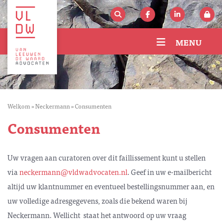
MENU
Welkom
»
Neckermann
»
Consumenten
Consumenten
Uw vragen aan curatoren over dit faillissement kunt u stellen
via
neckermann@vldwadvocaten.nl
. Geef in uw e-mailbericht
altijd uw klantnummer en eventueel bestellingsnummer aan, en
uw volledige adresgegevens, zoals die bekend waren bij
Neckermann. Wellicht staat het antwoord op uw vraag