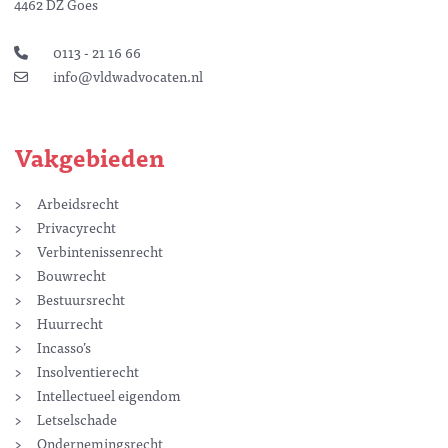
4462 DZ Goes
0113 - 21 16 66
info@vldwadvocaten.nl
Vakgebieden
Arbeidsrecht
Privacyrecht
Verbintenissenrecht
Bouwrecht
Bestuursrecht
Huurrecht
Incasso’s
Insolventierecht
Intellectueel eigendom
Letselschade
Ondernemingsrecht