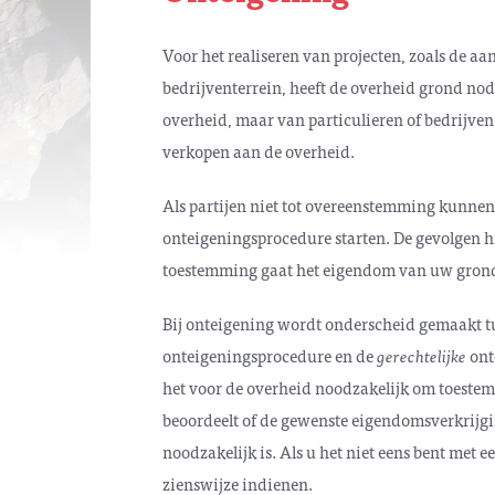
Voor het realiseren van projecten, zoals de aa
bedrijventerrein, heeft de overheid grond no
overheid, maar van particulieren of bedrijven.
verkopen aan de overheid.
Als partijen niet tot overeenstemming kunne
onteigeningsprocedure starten. De gevolgen h
toestemming gaat het eigendom van uw grond
Bij onteigening wordt onderscheid gemaakt t
onteigeningsprocedure en de
gerechtelijke
ont
het voor de overheid noodzakelijk om toeste
beoordeelt of de gewenste eigendomsverkrijgi
noodzakelijk is. Als u het niet eens bent met 
zienswijze indienen.