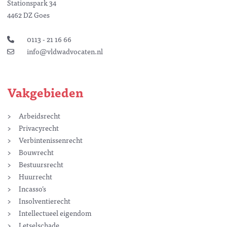
Stationspark 34
4462 DZ Goes
0113 - 21 16 66
info@vldwadvocaten.nl
Vakgebieden
Arbeidsrecht
Privacyrecht
Verbintenissenrecht
Bouwrecht
Bestuursrecht
Huurrecht
Incasso’s
Insolventierecht
Intellectueel eigendom
Letselschade