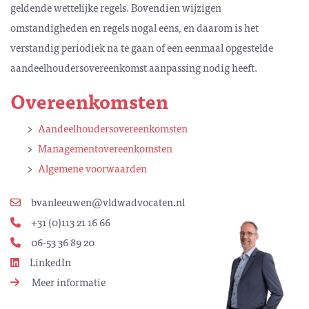
geldende wettelijke regels. Bovendien wijzigen
omstandigheden en regels nogal eens, en daarom is het
verstandig periodiek na te gaan of een eenmaal opgestelde
aandeelhoudersovereenkomst aanpassing nodig heeft.
Overeenkomsten
Aandeelhoudersovereenkomsten
Managementovereenkomsten
Algemene voorwaarden
bvanleeuwen@vldwadvocaten.nl
+31 (0)113 21 16 66
06-53 36 89 20
LinkedIn
Meer informatie