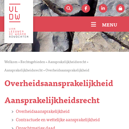
MENU
Welkom
»
Rechtsgebieden
»
Aansprakelijkheidsrecht
»
Aansprakelijkheidsrecht
»
Overheidsaansprakelijkheid
Overheidsaansprakelijkheid
Aansprakelijkheidsrecht
Overheidsaansprakelijkheid
Contractuele en wettelijke aansprakelijkheid
Onrechtmatige daad