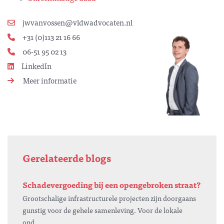
jwvanvossen@vldwadvocaten.nl
+31 (0)113 21 16 66
06-51 95 02 13
LinkedIn
Meer informatie
Gerelateerde blogs
Schadevergoeding bij een opengebroken straat?
Grootschalige infrastructurele projecten zijn doorgaans
gunstig voor de gehele samenleving. Voor de lokale
ond...