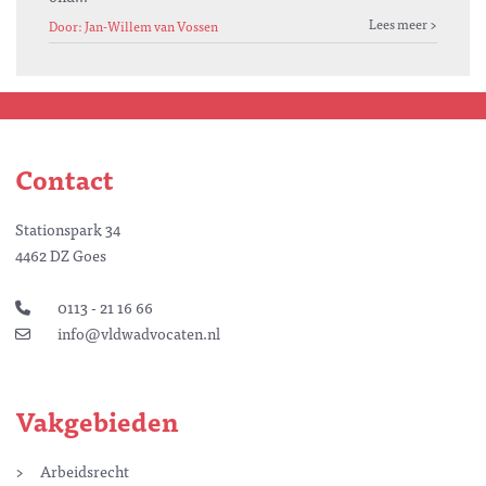
Lees meer
Door: Jan-Willem van Vossen
Contact
Stationspark 34
4462 DZ Goes
0113 - 21 16 66
info@vldwadvocaten.nl
Vakgebieden
Arbeidsrecht