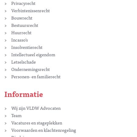
Privacyrecht
Verbintenissenrecht
Bouwrecht
Bestuursrecht
Huurrecht
Incasso’s
Insolventierecht
Intellectueel eigendom
Letselschade
Ondernemingsrecht
Personen- en familierecht
Informatie
Wij zijn VLDW Advocaten
Team
Vacatures en stageplekken
Voorwaarden en klachtenregeling