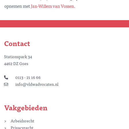
opnemen met
Jan-Willem van Vossen
.
Contact
Stationspark 34
4462 DZ Goes
0113 - 21 16 66
info@vldwadvocaten.nl
Vakgebieden
Arbeidsrecht
Privacyrecht