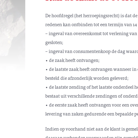
De hoofdregel (het herroepingsrecht) is dat 
redenen kan ontbinden tot een termijn van 14
– ingeval van overeenkomst tot verlening van
gesloten;
– ingeval van consumentenkoop de dag waaro
• de zaak heeft ontvangen;
• de laatste zaak heeft ontvangen wanneer in 
besteld die afzonderlijk worden geleverd;
• de laatste zending of het laatste onderdeel 
bestaat uit verschillende zendingen of onderd
• de eerste zaak heeft ontvangen voor een ove
levering van zaken gedurende een bepaalde p
Indien op voorhand niet aan de klant is gemeld
daaraan verbonden voorwaarden zijn gemeld