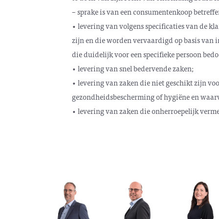
– sprake is van een consumentenkoop betreffe
• levering van volgens specificaties van de kl
zijn en die worden vervaardigd op basis van in
die duidelijk voor een specifieke persoon bedoe
• levering van snel bedervende zaken;
• levering van zaken die niet geschikt zijn v
gezondheidsbescherming of hygiëne en waarva
• levering van zaken die onherroepelijk verm