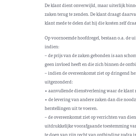
De klant dient onverwijld, maar uiterlijk bin
zaken terug te zenden. De klant draagt daarva
klant mede te delen dat hij die kosten zelf dra
Op voornoemde hoofdregel, bestaan o.a. de ui
indien:
– de prijs van de zaken gebonden is aan scho
geen invloed heeft en die zich binnen de on
– indien de overeenkomst ziet op dringend her
uitgezonderd:
• aanvullende dienstverlening waar de klant n
• de levering van andere zaken dan die noodz
herstellingen uit te voeren.
– de overeenkomst ziet op verrichten van di
uitdrukkelijke voorafgaande toestemming van 
te doen van zijn recht van ontbinding zodra 