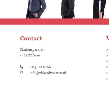
Contact
Stationspark 34
4462 DZ Goes
0113 - 21 16 66
info@vldwadvocaten.nl