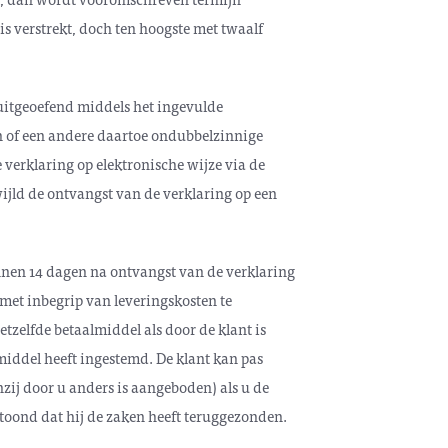
is verstrekt, doch ten hoogste met twaalf
 uitgeoefend middels het ingevulde
n of een andere daartoe ondubbelzinnige
 verklaring op elektronische wijze via de
ijld de ontvangst van de verklaring op een
innen 14 dagen na ontvangst van de verklaring
met inbegrip van leveringskosten te
tzelfde betaalmiddel als door de klant is
lmiddel heeft ingestemd. De klant kan pas
zij door u anders is aangeboden) als u de
toond dat hij de zaken heeft teruggezonden.