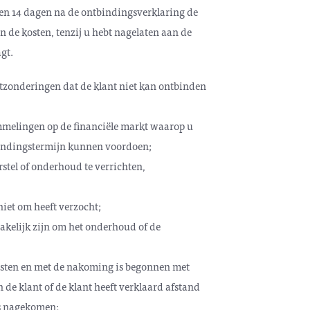
nen 14 dagen na de ontbindingsverklaring de
n de kosten, tenzij u hebt nagelaten aan de
agt.
tzonderingen dat de klant niet kan ontbinden
mmelingen op de financiële markt waarop u
tbindingstermijn kunnen voordoen;
stel of onderhoud te verrichten,
iet om heeft verzocht;
akelijk zijn om het onderhoud of de
ensten en met de nakoming is begonnen met
de klant of de klant heeft verklaard afstand
is nagekomen;