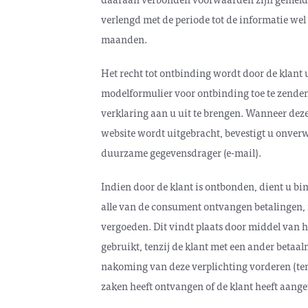
verlengd met de periode tot de informatie wel 
maanden.
Het recht tot ontbinding wordt door de klant
modelformulier voor ontbinding toe te zende
verklaring aan u uit te brengen. Wanneer deze
website wordt uitgebracht, bevestigt u onverw
duurzame gegevensdrager (e-mail).
Indien door de klant is ontbonden, dient u b
alle van de consument ontvangen betalingen, 
vergoeden. Dit vindt plaats door middel van he
gebruikt, tenzij de klant met een ander betaa
nakoming van deze verplichting vorderen (ten
zaken heeft ontvangen of de klant heeft aange