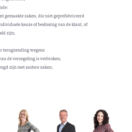
nde:
ant gemaakte zaken, die niet geprefabriceerd
dividuele keuze of beslissing van de klant, of
ld zijn;
oor terugzending wegens
n de verzegeling is verbroken;
engd zijn met andere zaken;