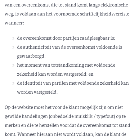
van een overeenkomst die tot stand komt langs elektronische
weg, is voldaan aan het voornoemde schriftelijkheidsvereiste
wanneer:
de overeenkomst door partijen raadpleegbaar is;
de authenticiteit van de overeenkomst voldoende is
gewaarborgd;
het moment van totstandkoming met voldoende
zekerheid kan worden vastgesteld; en
de identiteit van partijen met voldoende zekerheid kan
worden vastgesteld.
Op de website moet het voor de klant mogelijk zijn om niet
gewilde handelingen (onbe­doelde muisklik / typefout) op te
merken en die te herstellen voordat de over­een­komst tot stand
komt. Wanneer hieraan niet wordt voldaan, kan de klant de