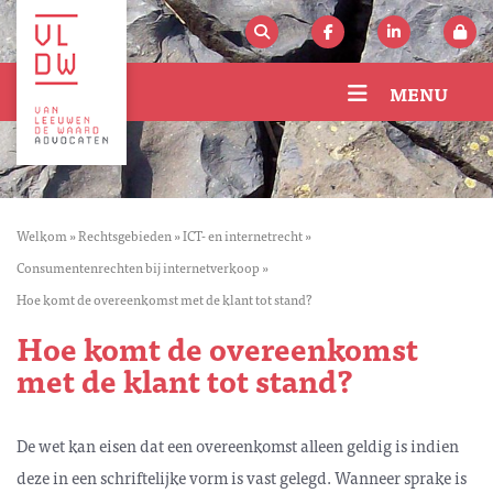
MENU
Welkom
»
Rechtsgebieden
»
ICT- en internetrecht
»
Consumentenrechten bij internetverkoop
»
Hoe komt de overeenkomst met de klant tot stand?
Hoe komt de overeenkomst
met de klant tot stand?
De wet kan eisen dat een overeenkomst alleen geldig is indien
deze in een schriftelijke vorm is vast gelegd. Wanneer sprake is