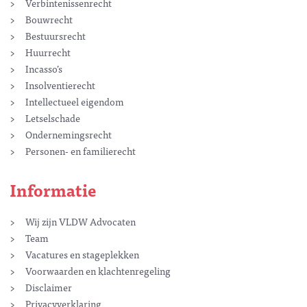
Verbintenissenrecht
Bouwrecht
Bestuursrecht
Huurrecht
Incasso’s
Insolventierecht
Intellectueel eigendom
Letselschade
Ondernemingsrecht
Personen- en familierecht
Informatie
Wij zijn VLDW Advocaten
Team
Vacatures en stageplekken
Voorwaarden en klachtenregeling
Disclaimer
Privacyverklaring