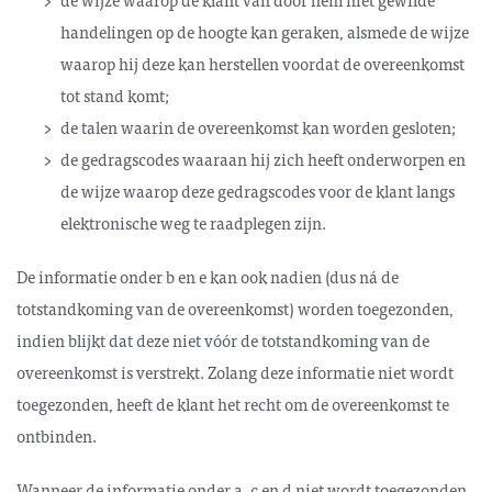
handelingen op de hoogte kan geraken, alsmede de wijze
waarop hij deze kan herstellen voordat de over­eenkomst
tot stand komt;
de talen waarin de overeenkomst kan worden gesloten;
de gedragscodes waaraan hij zich heeft onderworpen en
de wijze waarop deze gedrags­codes voor de klant langs
elektronische weg te raadplegen zijn.
De informatie onder b en e kan ook nadien (dus ná de
totstandkoming van de overeen­komst) worden toegezonden,
indien blijkt dat deze niet vóór de totstandkoming van de
overeenkomst is verstrekt. Zolang deze informatie niet wordt
toegezonden, heeft de klant het recht om de overeenkomst te
ontbinden.
Wanneer de informatie onder a, c en d niet wordt toegezonden,