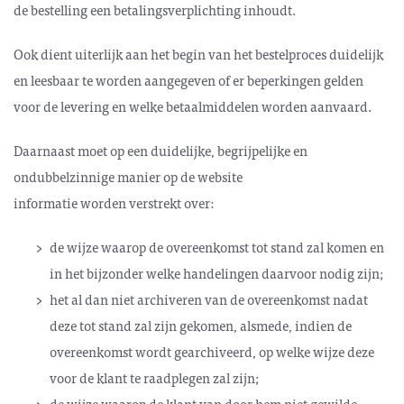
de bestelling een betalingsverplichting inhoudt.
Ook dient uiterlijk aan het begin van het bestelproces duidelijk
en leesbaar te worden aangegeven of er beperkingen gelden
voor de levering en welke betaalmiddelen worden aanvaard.
Daarnaast moet op een duidelijke, begrijpelijke en
ondubbelzinnige manier op de website
informatie worden verstrekt over:
de wijze waarop de overeenkomst tot stand zal komen en
in het bijzonder welke han­de­lingen daarvoor nodig zijn;
het al dan niet archiveren van de overeenkomst nadat
deze tot stand zal zijn gekomen, alsmede, indien de
overeenkomst wordt gearchiveerd, op welke wijze deze
voor de klant te raadplegen zal zijn;
de wijze waarop de klant van door hem niet gewilde