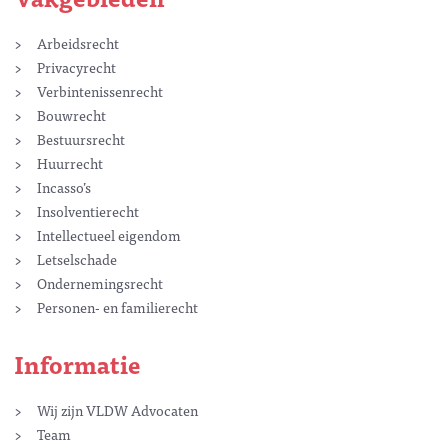
Arbeidsrecht
Privacyrecht
Verbintenissenrecht
Bouwrecht
Bestuursrecht
Huurrecht
Incasso’s
Insolventierecht
Intellectueel eigendom
Letselschade
Ondernemingsrecht
Personen- en familierecht
Informatie
Wij zijn VLDW Advocaten
Team