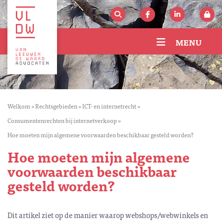
MENU
Welkom
»
Rechtsgebieden
»
ICT- en internetrecht
»
Consumentenrechten bij internetverkoop
»
Hoe moeten mijn algemene voorwaarden beschikbaar gesteld worden?
Hoe moeten mijn algemene
voorwaarden beschikbaar
gesteld worden?
Dit artikel ziet op de manier waarop webshops/webwinkels en