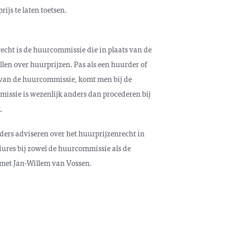
ijs te laten toetsen.
recht is de huurcommissie die in plaats van de
illen over huurprijzen. Pas als een huurder of
k van de huurcommissie, komt men bij de
missie is wezenlijk anders dan procederen bij
.
rs adviseren over het huurprijzenrecht in
dures bij zowel de huurcommissie als de
 met Jan-Willem van Vossen.