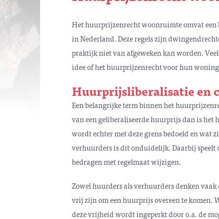
Het huurprijzenrecht woonruimte omvat een b
in Nederland. Deze regels zijn dwingendrechte
praktijk niet van afgeweken kan worden. Vee
idee of het huurprijzenrecht voor hun woning 
Huurprijsliberalisatie en 
Een belangrijke term binnen het huurprijzenrech
van een geliberaliseerde huurprijs dan is het
wordt echter met deze grens bedoeld en wat zi
verhuurders is dit onduidelijk. Daarbij speelt 
bedragen met regelmaat wijzigen.
Zowel huurders als verhuurders denken vaak d
vrij zijn om een huurprijs overeen te komen. W
deze vrijheid wordt ingeperkt door o.a. de m