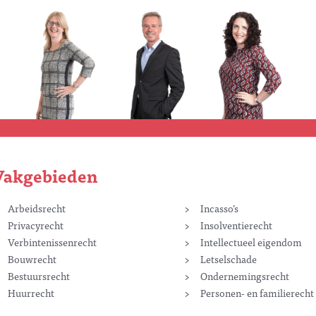
Vakgebieden
Arbeidsrecht
Incasso’s
Privacyrecht
Insolventierecht
Verbintenissenrecht
Intellectueel eigendom
Bouwrecht
Letselschade
Bestuursrecht
Ondernemingsrecht
Huurrecht
Personen- en familierecht