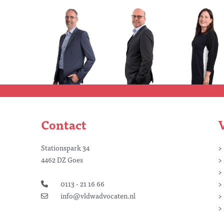
Contact
Stationspark 34
4462 DZ Goes
0113 - 21 16 66
info@vldwadvocaten.nl