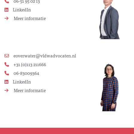
06-51 95 02 13
LinkedIn
Meer informatie
eoverwater@vldwadvocaten.nl
+31 (0)113 211666
06-83009364
LinkedIn
Meer informatie