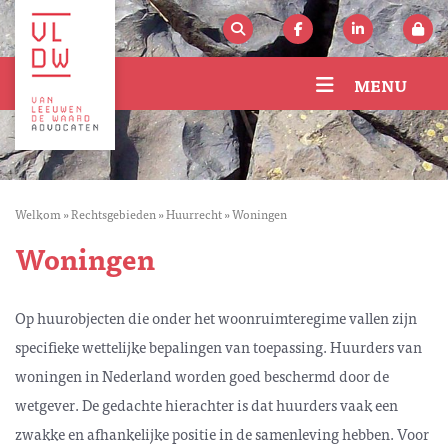
MENU
Welkom
»
Rechtsgebieden
»
Huurrecht
»
Woningen
Woningen
Op huurobjecten die onder het woonruimteregime vallen zijn
specifieke wettelijke bepalingen van toepassing. Huurders van
woningen in Nederland worden goed beschermd door de
wetgever. De gedachte hierachter is dat huurders vaak een
zwakke en afhankelijke positie in de samenleving hebben. Voor