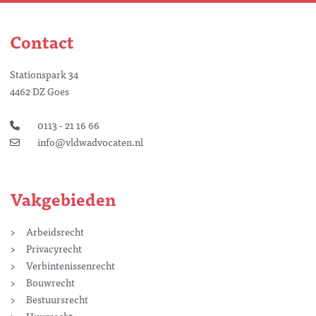
Contact
Stationspark 34
4462 DZ Goes
0113 - 21 16 66
info@vldwadvocaten.nl
Vakgebieden
Arbeidsrecht
Privacyrecht
Verbintenissenrecht
Bouwrecht
Bestuursrecht