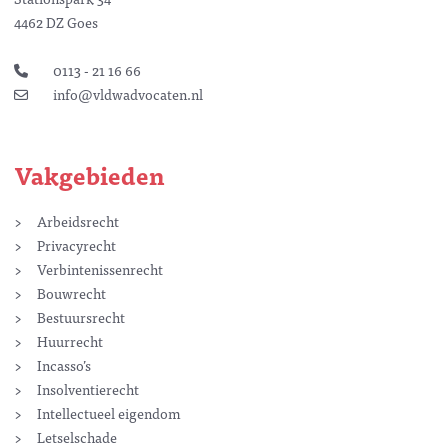
4462 DZ Goes
0113 - 21 16 66
info@vldwadvocaten.nl
Vakgebieden
Arbeidsrecht
Privacyrecht
Verbintenissenrecht
Bouwrecht
Bestuursrecht
Huurrecht
Incasso’s
Insolventierecht
Intellectueel eigendom
Letselschade