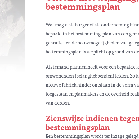
bestemmingsplan
Wat mag u als burger of als onderneming bin
bepaald in het bestemmingsplan van een gem
gebruiks- en de bouwmogelijkheden vastgeleg
bestemmingsplan is verplicht op grond van de
Als iemand plannen heeft voor een bepaalde lo
omwonenden (belanghebbenden) leiden. Zo ka
nieuwe fabriek hinder ontstaan in de vorm va
toegestaan en planmakers en de overheid rea
van derden.
Zienswijze indienen tegen
bestemmingsplan
Een bestemmingsplan wordt ter inzage gelegd. 