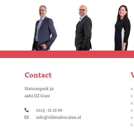
Contact
Stationspark 34
4462 DZ Goes
0113 - 21 16 66
info@vldwadvocaten.nl