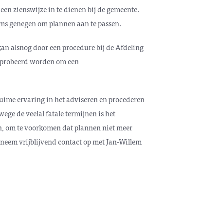
een zienswijze in te dienen bij de gemeente.
oms genegen om plannen aan te passen.
n kan alsnog door een procedure bij de Afdeling
geprobeerd worden om een
me ervaring in het adviseren en procederen
ge de veelal fatale termijnen is het
en, om te voorkomen dat plannen niet meer
neem vrijblijvend contact op met Jan-Willem