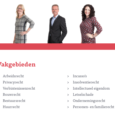
Vakgebieden
Arbeidsrecht
Incasso’s
Privacyrecht
Insolventierecht
Verbintenissenrecht
Intellectueel eigendom
Bouwrecht
Letselschade
Bestuursrecht
Ondernemingsrecht
Huurrecht
Personen- en familierecht