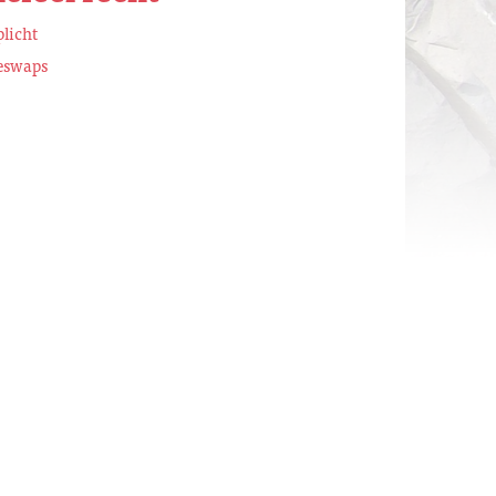
licht
eswaps