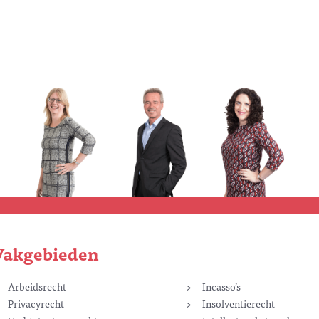
Vakgebieden
Arbeidsrecht
Incasso’s
Privacyrecht
Insolventierecht