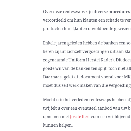
Over deze renteswaps zijn diverse procedures 
veroordeeld om hun klanten een schade te verg
producten hun klanten onvoldoende gewezen h
Enkele jaren geleden hebben de banken een so
keren zij uit zichzelf vergoedingen uit aan kla
zogenaamde Uniform Herstel Kader). Dit doc
goede wil van de banken ten spijt, toch niet alt
Daarnaast geldt dit document vooral voor MKB
moet dus zelf werk maken van die vergoeding
Mocht u in het verleden renteswaps hebben afge
twijfelt u over een eventueel aanbod van uw 
opnemen met
Jos de Kerf
voor een vrijblijvend 
kunnen helpen.