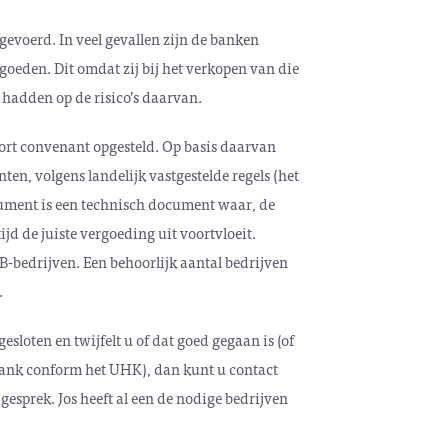
gevoerd. In veel gevallen zijn de banken
oeden. Dit omdat zij bij het verkopen van die
adden op de risico’s daarvan.
ort convenant opgesteld. Op basis daarvan
nten, volgens landelijk vastgestelde regels (het
ument is een technisch document waar, de
ijd de juiste vergoeding uit voortvloeit.
-bedrijven. Een behoorlijk aantal bedrijven
.
sloten en twijfelt u of dat goed gegaan is (of
bank conform het UHK), dan kunt u contact
gesprek. Jos heeft al een de nodige bedrijven