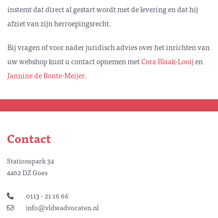
instemt dat direct al gestart wordt met de levering en dat hij
afziet van zijn herroepingsrecht.
Bij vragen of voor nader juridisch advies over het inrichten van
uw webshop kunt u contact opnemen met
Cora Blaak-Looij
en
Jannine de Bonte-Meijer
.
Contact
Stationspark 34
4462 DZ Goes
0113 - 21 16 66
info@vldwadvocaten.nl