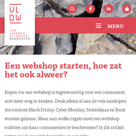
MENU
Een webshop starten, hoe zat
het ook alweer?
Kopen via een webshop is tegenwoordig voor een consument
niet meer weg te denken. Denk alleen al aan de vele aankopen
die rondom Black Friday, Cyber Monday, Sinterklaas en Kerst
worden gedaan. Maar aan welke regels moet een webshop
voldoen om haar consumenten te beschermen? In dit artikel
zetten we de meest belangrijke op een rijtje.