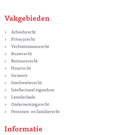
Vakgebieden
Arbeidsrecht
Privacyrecht
Verbintenissenrecht
Bouwrecht
Bestuursrecht
Huurrecht
Incasso’s
Insolventierecht
Intellectueel eigendom
Letselschade
Ondernemingsrecht
Personen- en familierecht
Informatie