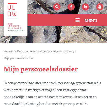
MENU
Welkom
»
Rechtsgebieden
»
Privacyrecht
»
Mijn privacy
»
Mijn personeelsdossier
Mijn personeelsdossier
In een personeelsdossier staan veel persoonsgegevens van u als
werknemer. De werkgever mag alleen vastleggen wat
noodzakelijk is om de arbeidsovereenkomst uit te voeren en
moet daarbij rekening houden met de privacy van de