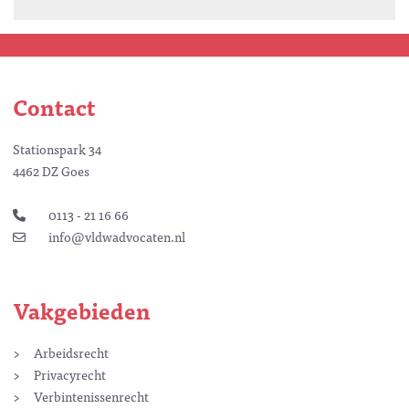
Contact
Stationspark 34
4462 DZ Goes
0113 - 21 16 66
info@vldwadvocaten.nl
Vakgebieden
Arbeidsrecht
Privacyrecht
Verbintenissenrecht