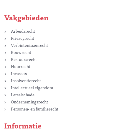
Vakgebieden
Arbeidsrecht
Privacyrecht
Verbintenissenrecht
Bouwrecht
Bestuursrecht
Huurrecht
Incasso’s
Insolventierecht
Intellectueel eigendom
Letselschade
Ondernemingsrecht
Personen- en familierecht
Informatie