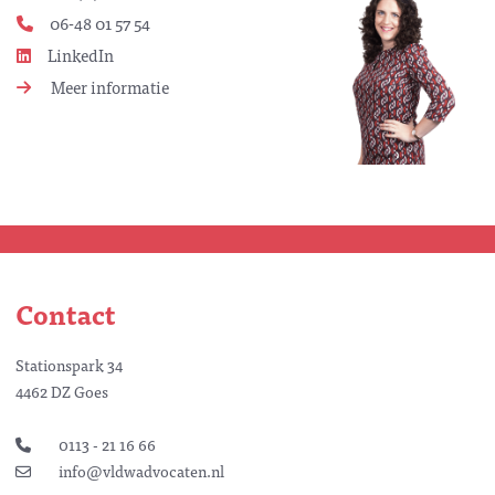
06-48 01 57 54
LinkedIn
Meer informatie
Contact
Stationspark 34
4462 DZ Goes
0113 - 21 16 66
info@vldwadvocaten.nl