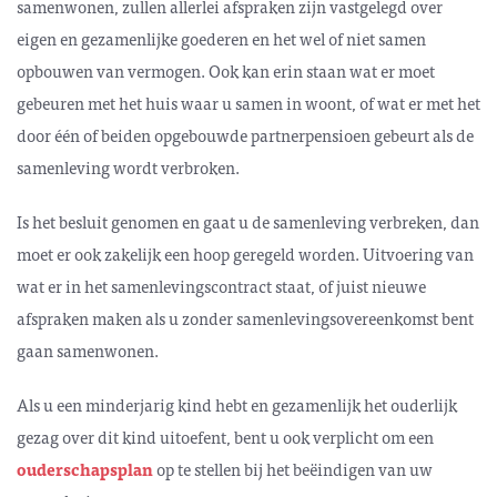
samenwonen, zullen allerlei afspraken zijn vastgelegd over
eigen en gezamenlijke goederen en het wel of niet samen
opbouwen van vermogen. Ook kan erin staan wat er moet
gebeuren met het huis waar u samen in woont, of wat er met het
door één of beiden opgebouwde partnerpensioen gebeurt als de
samenleving wordt verbroken.
Is het besluit genomen en gaat u de samenleving verbreken, dan
moet er ook zakelijk een hoop geregeld worden. Uitvoering van
wat er in het samenlevingscontract staat, of juist nieuwe
afspraken maken als u zonder samenlevingsovereenkomst bent
gaan samenwonen.
Als u een minderjarig kind hebt en gezamenlijk het ouderlijk
gezag over dit kind uitoefent, bent u ook verplicht om een
ouderschapsplan
op te stellen bij het beëindigen van uw