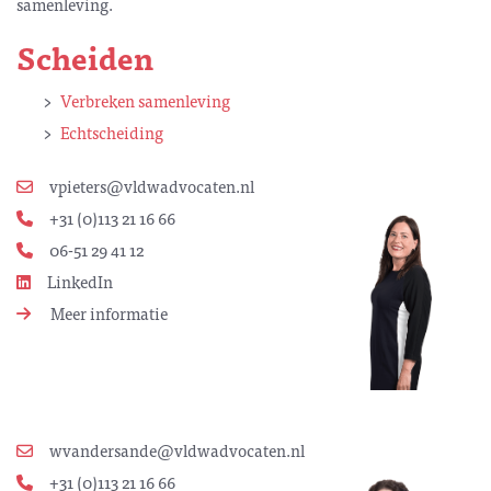
samenleving.
Scheiden
Verbreken samenleving
Echtscheiding
vpieters@vldwadvocaten.nl
+31 (0)113 21 16 66
06-51 29 41 12
LinkedIn
Meer informatie
wvandersande@vldwadvocaten.nl
+31 (0)113 21 16 66