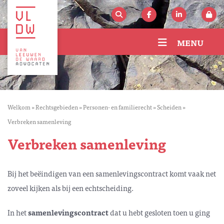
MENU
Welkom
»
Rechtsgebieden
»
Personen- en familierecht
»
Scheiden
»
Verbreken samenleving
Verbreken samenleving
Bij het beëindigen van een samenlevingscontract komt vaak net
zoveel kijken als bij een echtscheiding.
In het
samenlevingscontract
dat u hebt gesloten toen u ging