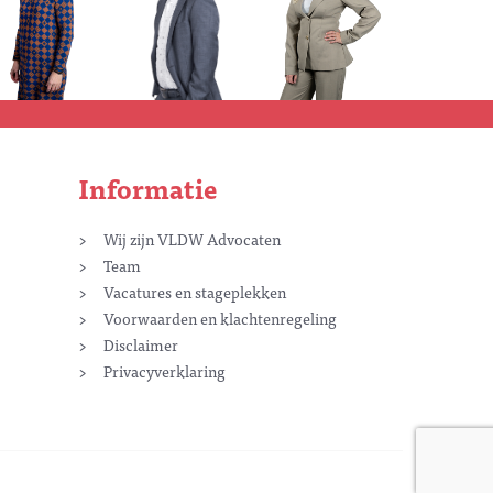
Informatie
Wij zijn VLDW Advocaten
Team
Vacatures en stageplekken
Voorwaarden en klachtenregeling
Disclaimer
Privacyverklaring