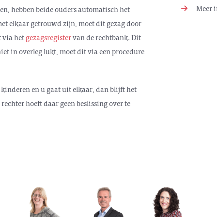
Meer i
ren, hebben beide ouders automatisch het
met elkaar getrouwd zijn, moet dit gezag door
 via het
gezagsregister
van de rechtbank. Dit
 niet in overleg lukt, moet dit via een procedure
kinderen en u gaat uit elkaar, dan blijft het
echter hoeft daar geen beslissing over te