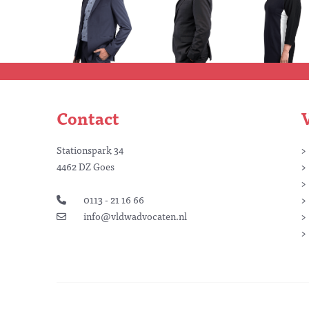
Contact
Stationspark 34
4462 DZ Goes
0113 - 21 16 66
info@vldwadvocaten.nl