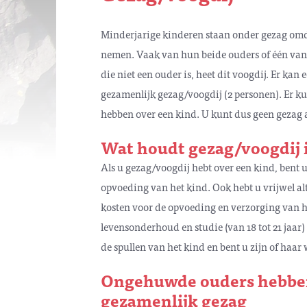
Minderjarige kinderen staan onder gezag omda
nemen. Vaak van hun beide ouders of één van
die niet een ouder is, heet dit voogdij. Er kan
gezamenlijk gezag/voogdij (2 personen). Er 
hebben over een kind. U kunt dus geen gezag 
Wat houdt gezag/voogdij 
Als u gezag/voogdij hebt over een kind, bent 
opvoeding van het kind. Ook hebt u vrijwel a
kosten voor de opvoeding en verzorging van he
levensonderhoud en studie (van 18 tot 21 jaar)
de spullen van het kind en bent u zijn of haar
Ongehuwde ouders hebben
gezamenlijk gezag