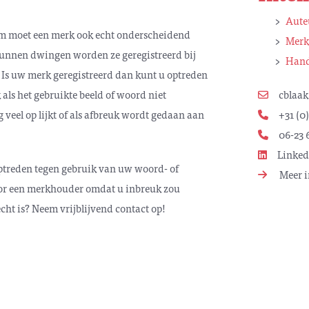
Aute
om moet een merk ook echt onderscheidend
Merk
kunnen dwingen worden ze geregistreerd bij
Hand
. Is uw merk geregistreerd dan kunt u optreden
als het gebruikte beeld of woord niet
cblaa
 veel op lijkt of als afbreuk wordt gedaan aan
+31 (0)
06-23 
Linked
 optreden tegen gebruik van uw woord- of
Meer i
oor een merkhouder omdat u inbreuk zou
echt is? Neem vrijblijvend contact op!