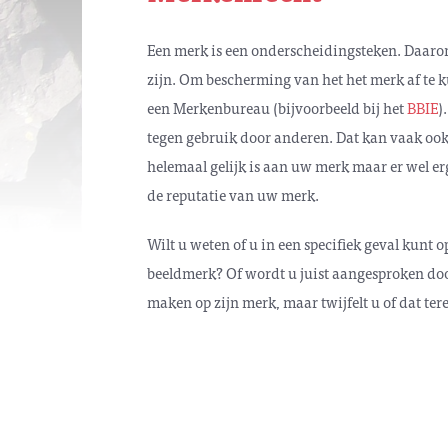
Een merk is een onderscheidingsteken. Daar
zijn. Om bescherming van het het merk af te 
een Merkenbureau (bijvoorbeeld bij het
BBIE
)
tegen gebruik door anderen. Dat kan vaak ook 
helemaal gelijk is aan uw merk maar er wel erg
de reputatie van uw merk.
Wilt u weten of u in een specifiek geval kunt
beeldmerk? Of wordt u juist aangesproken d
maken op zijn merk, maar twijfelt u of dat ter