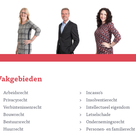
Vakgebieden
Arbeidsrecht
Incasso’s
Privacyrecht
Insolventierecht
Verbintenissenrecht
Intellectueel eigendom
Bouwrecht
Letselschade
Bestuursrecht
Ondernemingsrecht
Huurrecht
Personen- en familierecht