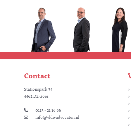
Contact
Stationspark 34
4462 DZ Goes
0113 - 21 16 66
info@vldwadvocaten.nl