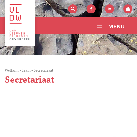
MENU
Welkom
»
Team
»
Secretariaat
Secretariaat