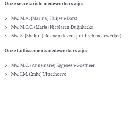
Onze secretariële medewerkers zijn:
Mw. M.A. (Marina) Huijsen-Dorst
Mw. M.C.C. (Marja) Nicolasen-Duijnkerke
Mw. S. (Shakira) Bosman (tevens juridisch medewerker)
Onze faillissementsmedewerkers zijn:
Mw. M.C. (Annemarie) Eggebeen-Goetheer
Mw. I.M. (Imke) Uitterhoeve