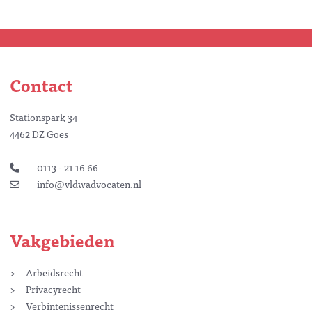
Contact
Stationspark 34
4462 DZ Goes
0113 - 21 16 66
info@vldwadvocaten.nl
Vakgebieden
Arbeidsrecht
Privacyrecht
Verbintenissenrecht