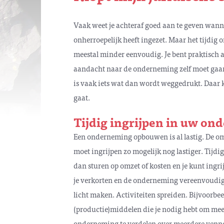
Vaak weet je achteraf goed aan te geven wan
onherroepelijk heeft ingezet. Maar het tijdig 
meestal minder eenvoudig. Je bent praktisch 
aandacht naar de onderneming zelf moet gaa
is vaak iets wat dan wordt weggedrukt. Daar k
gaat.
Tijdig ingrijpen in uw o
Een onderneming opbouwen is al lastig. De o
moet ingrijpen zo mogelijk nog lastiger. Tijd
dan sturen op omzet of kosten en je kunt ingri
je verkorten en de onderneming vereenvoudi
licht maken. Activiteiten spreiden. Bijvoorb
(productie)middelen die je nodig hebt om mee
onderneming te verdelen over meerdere venn