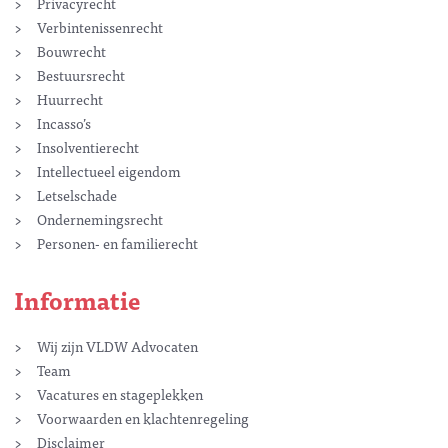
Privacyrecht
Verbintenissenrecht
Bouwrecht
Bestuursrecht
Huurrecht
Incasso’s
Insolventierecht
Intellectueel eigendom
Letselschade
Ondernemingsrecht
Personen- en familierecht
Informatie
Wij zijn VLDW Advocaten
Team
Vacatures en stageplekken
Voorwaarden en klachtenregeling
Disclaimer