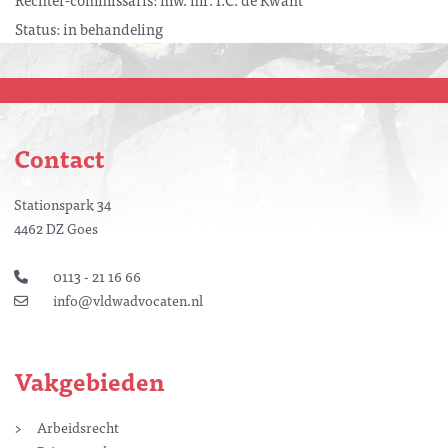
Status: in behandeling
Contact
Stationspark 34
4462 DZ Goes
0113 - 21 16 66
info@vldwadvocaten.nl
Vakgebieden
Arbeidsrecht