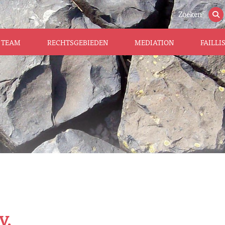
Zoeken
TEAM
RECHTSGEBIEDEN
MEDIATION
FAILL
V.