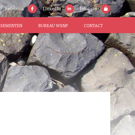
Facebook
LinkedIn
Inloggen
ISSEMENTEN
BUREAU WSNP
CONTACT