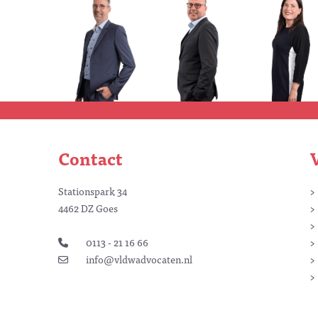
Contact
Stationspark 34
4462 DZ Goes
0113 - 21 16 66
info@vldwadvocaten.nl