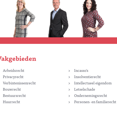
Vakgebieden
Arbeidsrecht
Incasso’s
Privacyrecht
Insolventierecht
Verbintenissenrecht
Intellectueel eigendom
Bouwrecht
Letselschade
Bestuursrecht
Ondernemingsrecht
Huurrecht
Personen- en familierecht