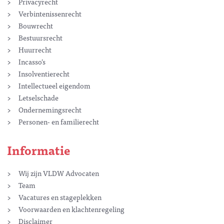
Privacyrecht
Verbintenissenrecht
Bouwrecht
Bestuursrecht
Huurrecht
Incasso’s
Insolventierecht
Intellectueel eigendom
Letselschade
Ondernemingsrecht
Personen- en familierecht
Informatie
Wij zijn VLDW Advocaten
Team
Vacatures en stageplekken
Voorwaarden en klachtenregeling
Disclaimer