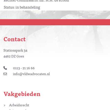
Status: in behandeling
Contact
Stationspark 34
4462 DZ Goes
0113 - 21 16 66
info@vldwadvocaten.nl
Vakgebieden
Arbeidsrecht