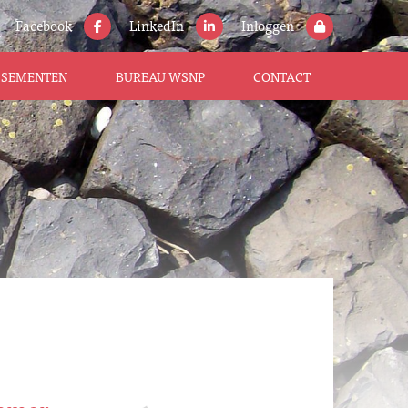
Facebook
LinkedIn
Inloggen
ISSEMENTEN
BUREAU WSNP
CONTACT