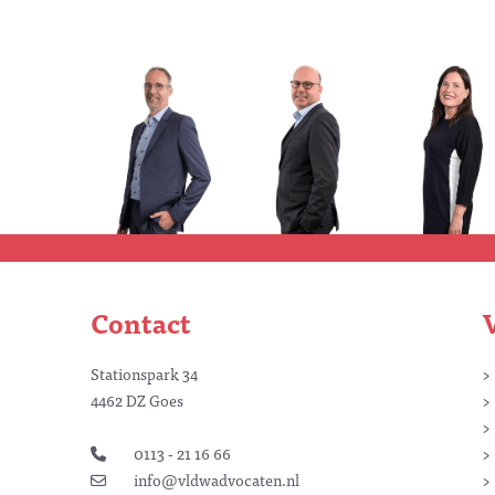
Contact
Stationspark 34
4462 DZ Goes
0113 - 21 16 66
info@vldwadvocaten.nl