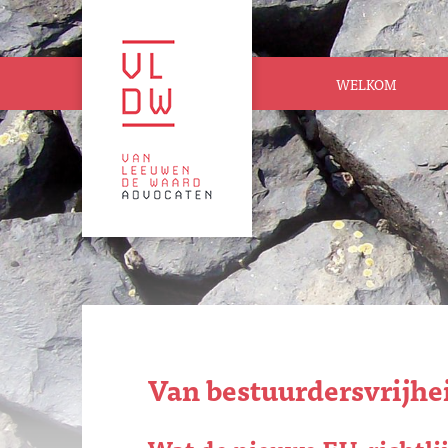
WELKOM
Van bestuurdersvrijhe