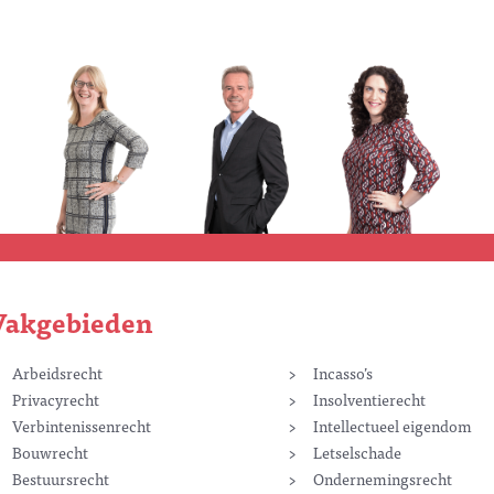
Vakgebieden
Arbeidsrecht
Incasso’s
Privacyrecht
Insolventierecht
Verbintenissenrecht
Intellectueel eigendom
Bouwrecht
Letselschade
Bestuursrecht
Ondernemingsrecht