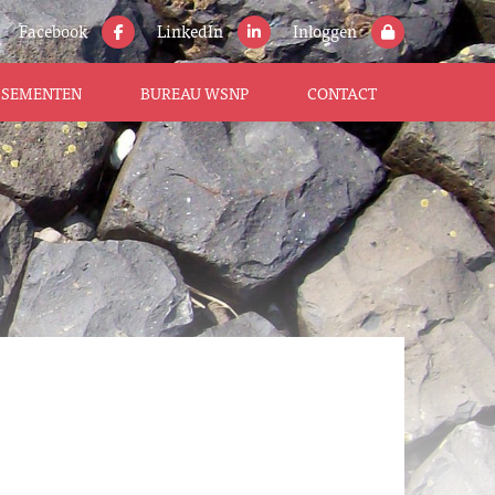
Facebook
LinkedIn
Inloggen
ISSEMENTEN
BUREAU WSNP
CONTACT