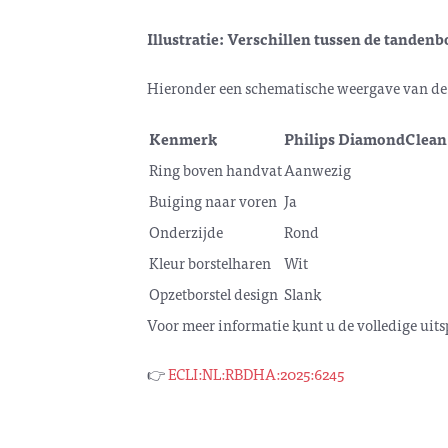
Illustratie: Verschillen tussen de tandenb
Hieronder een schematische weergave van de 
Kenmerk
Philips DiamondClean
Ring boven handvat
Aanwezig
Buiging naar voren
Ja
Onderzijde
Rond
Kleur borstelharen
Wit
Opzetborstel design
Slank
Voor meer informatie kunt u de volledige uits
👉
ECLI:NL:RBDHA:2025:6245