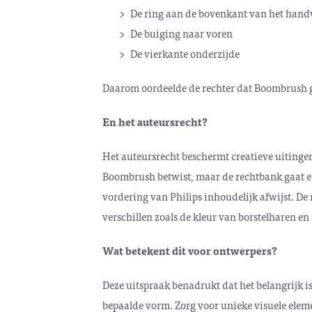
De ring aan de bovenkant van het hand
De buiging naar voren
De vierkante onderzijde
Daarom oordeelde de rechter dat Boombrush g
En het auteursrecht?
Het auteursrecht beschermt creatieve uitingen
Boombrush betwist, maar de rechtbank gaat er
vordering van Philips inhoudelijk afwijst. D
verschillen zoals de kleur van borstelharen e
Wat betekent dit voor ontwerpers?
Deze uitspraak benadrukt dat het belangrijk 
bepaalde vorm. Zorg voor unieke visuele elemen