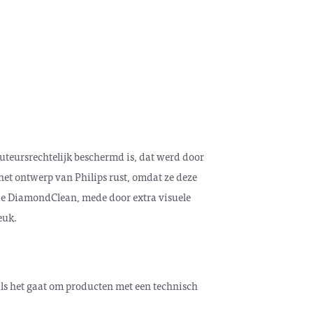
auteursrechtelijk beschermd is, dat werd door
et ontwerp van Philips rust, omdat ze deze
 de DiamondClean, mede door extra visuele
euk.
als het gaat om producten met een technisch