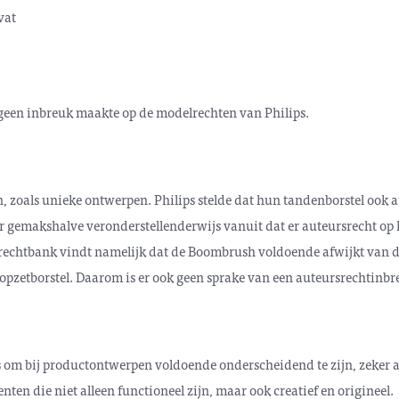
vat
een inbreuk maakte op de modelrechten van Philips.
, zoals unieke ontwerpen. Philips stelde dat hun tandenborstel ook 
 gemakshalve veronderstellenderwijs vanuit dat er auteursrecht op h
e rechtbank vindt namelijk dat de Boombrush voldoende afwijkt van
n opzetborstel. Daarom is er ook geen sprake van een auteursrechtinbr
is om bij productontwerpen voldoende onderscheidend te zijn, zeker 
ten die niet alleen functioneel zijn, maar ook creatief en origineel.