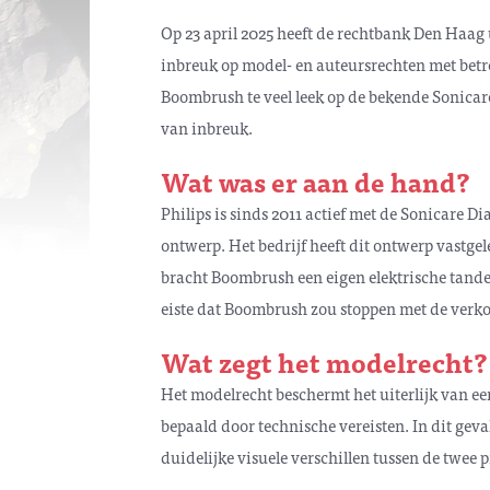
Op 23 april 2025 heeft de rechtbank Den Haag
inbreuk op model- en auteursrechten met betre
Boombrush te veel leek op de bekende Sonicar
van inbreuk.
Wat was er aan de hand?
Philips is sinds 2011 actief met de Sonicare 
ontwerp. Het bedrijf heeft dit ontwerp vastge
bracht Boombrush een eigen elektrische tande
eiste dat Boombrush zou stoppen met de verk
Wat zegt het modelrecht?
Het modelrecht beschermt het uiterlijk van ee
bepaald door technische vereisten. In dit gev
duidelijke visuele verschillen tussen de twee 