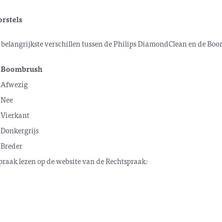
orstels
belangrijkste verschillen tussen de Philips DiamondClean en de Bo
Boombrush
Afwezig
Nee
Vierkant
Donkergrijs
Breder
praak lezen op de website van de Rechtspraak: