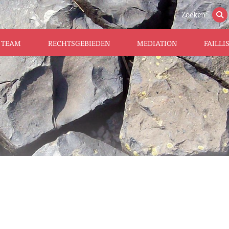
Zoeken
TEAM
RECHTSGEBIEDEN
MEDIATION
FAILL