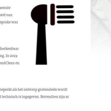
rmeende
stel van
 sprake was
n herkenbaar
ng. In 2019
mondClean en
 beperkt als het ontwerp grotendeels wordt
 technisch is ingegeven. Bovendien zijn er