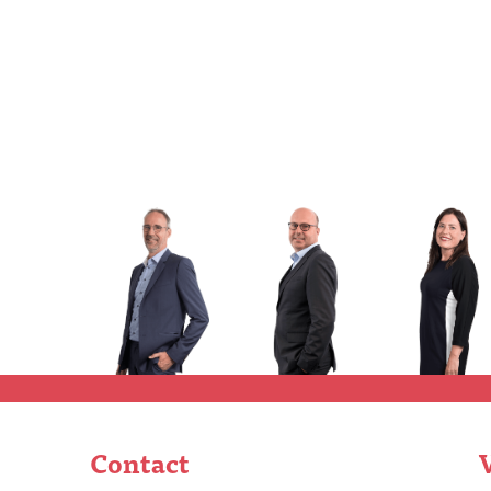
Contact