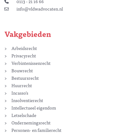
0113 - 21 16 66
info@vldwadvocaten.nl
Vakgebieden
Arbeidsrecht
Privacyrecht
Verbintenissenrecht
Bouwrecht
Bestuursrecht
Huurrecht
Incasso’s
Insolventierecht
Intellectueel eigendom
Letselschade
Ondernemingsrecht
Personen- en familierecht