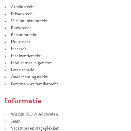
Arbeidsrecht
Privacyrecht
Verbintenissenrecht
Bouwrecht
Bestuursrecht
Huurrecht
Incasso’s
Insolventierecht
Intellectueel eigendom
Letselschade
Ondernemingsrecht
Personen- en familierecht
Informatie
Wij zijn VLDW Advocaten
Team
Vacatures en stageplekken