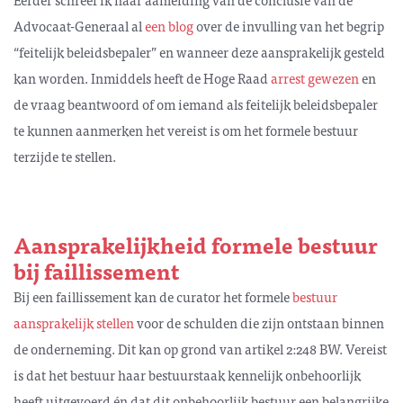
Advocaat-Generaal al
een blog
over de invulling van het begrip
“feitelijk beleidsbepaler” en wanneer deze aansprakelijk gesteld
kan worden. Inmiddels heeft de Hoge Raad
arrest gewezen
en
de vraag beantwoord of om iemand als feitelijk beleidsbepaler
te kunnen aanmerken het vereist is om het formele bestuur
terzijde te stellen.
Aansprakelijkheid formele bestuur
bij faillissement
Bij een faillissement kan de curator het formele
bestuur
aansprakelijk stellen
voor de schulden die zijn ontstaan binnen
de onderneming. Dit kan op grond van artikel 2:248 BW. Vereist
is dat het bestuur haar bestuurstaak kennelijk onbehoorlijk
heeft uitgevoerd én dat dit onbehoorlijk bestuur een belangrijke