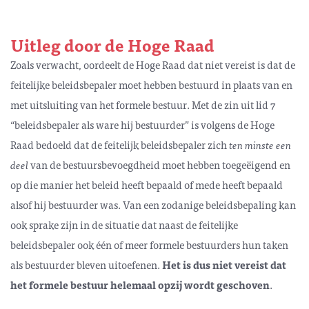
Uitleg door de Hoge Raad
Zoals verwacht, oordeelt de Hoge Raad dat niet vereist is dat de
feitelijke beleidsbepaler moet hebben bestuurd in plaats van en
met uitsluiting van het formele bestuur. Met de zin uit lid 7
“beleidsbepaler als ware hij bestuurder” is volgens de Hoge
Raad bedoeld dat de feitelijk beleidsbepaler zich
ten minste een
deel
van de bestuursbevoegdheid moet hebben toegeëigend en
op die manier het beleid heeft bepaald of mede heeft bepaald
alsof hij bestuurder was. Van een zodanige beleidsbepaling kan
ook sprake zijn in de situatie dat naast de feitelijke
beleidsbepaler ook één of meer formele bestuurders hun taken
als bestuurder bleven uitoefenen.
Het is dus niet vereist dat
het formele bestuur helemaal opzij wordt geschoven
.