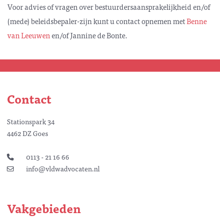
Voor advies of vragen over bestuurdersaansprakelijkheid en/of
(mede) beleidsbepaler-zijn kunt u contact opnemen met
Benne
van Leeuwen
en/of Jannine de Bonte.
Contact
Stationspark 34
4462 DZ Goes
0113 - 21 16 66
info@vldwadvocaten.nl
Vakgebieden