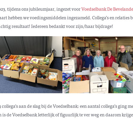
23, tijdens ons jubileumjaar, ingezet voor
Voedselbank De Beveland
aart hebben we voedingsmiddelen ingezameld. Collega’s en relaties b
achtig resultaat! Iedereen bedankt voor zijn/haar bijdrage!
 collega’s aan de slag bij de Voedselbank: een aantal collega’s ging
is de Voedselbank letterlijk of figuurlijk te ver weg en daarom krijg