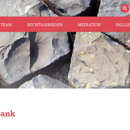
Zoeken
TEAM
RECHTSGEBIEDEN
MEDIATION
FAILL
bank