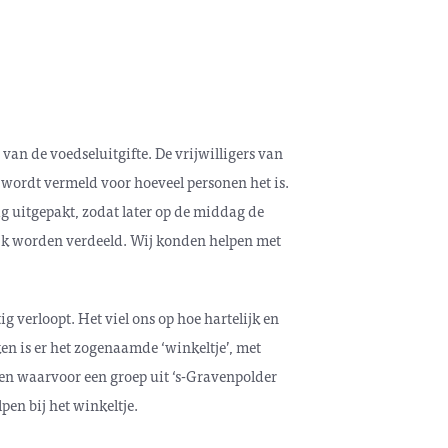
van de voedseluitgifte. De vrijwilligers van
wordt vermeld voor hoeveel personen het is.
ig uitgepakt, zodat later op de middag de
lijk worden verdeeld. Wij konden helpen met
g verloopt. Het viel ons op hoe hartelijk en
en is er het zogenaamde ‘winkeltje’, met
en waarvoor een groep uit ‘s-Gravenpolder
pen bij het winkeltje.