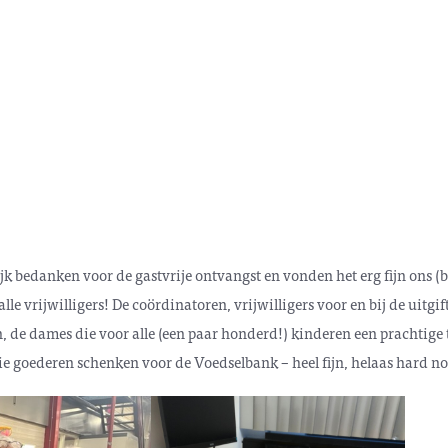
k bedanken voor de gastvrije ontvangst en vonden het erg fijn ons (b
le vrijwilligers! De coördinatoren, vrijwilligers voor en bij de uitgif
, de dames die voor alle (een paar honderd!) kinderen een prachtig
die goederen schenken voor de Voedselbank – heel fijn, helaas hard n