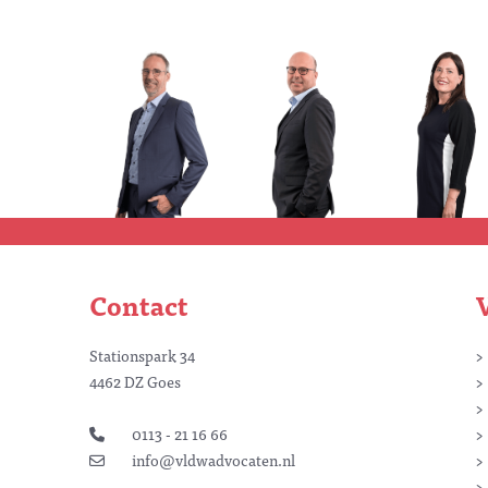
Contact
Stationspark 34
4462 DZ Goes
0113 - 21 16 66
info@vldwadvocaten.nl