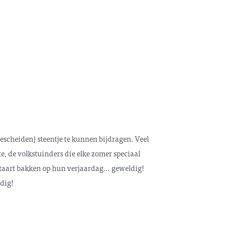
escheiden) steentje te kunnen bijdragen. Veel
te, de volkstuinders die elke zomer speciaal
e taart bakken op hun verjaardag… geweldig!
odig!