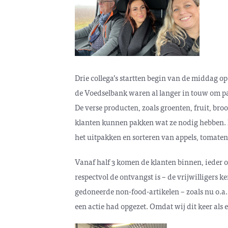
Drie collega’s startten begin van de middag op
de Voedselbank waren al langer in touw om pa
De verse producten, zoals groenten, fruit, bro
klanten kunnen pakken wat ze nodig hebben. De
het uitpakken en sorteren van appels, tomaten 
Vanaf half 3 komen de klanten binnen, ieder op
respectvol de ontvangst is – de vrijwilligers
gedoneerde non-food-artikelen – zoals nu o.
een actie had opgezet. Omdat wij dit keer als 