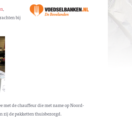
en
,
rachten bij
 mee met de chauffeur die met name op Noord-
en zij de pakketten thuisbezorgd.