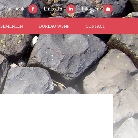
Facebook
LinkedIn
Inloggen
ISSEMENTEN
BUREAU WSNP
CONTACT