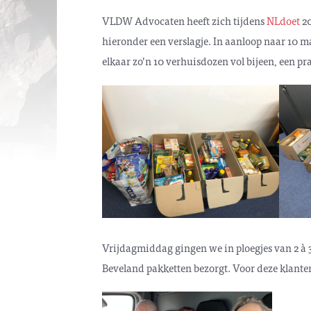
VLDW Advocaten heeft zich tijdens
NLdoet
20
hieronder een verslagje. In aanloop naar 10 m
elkaar zo’n 10 verhuisdozen vol bijeen, een pr
Vrijdagmiddag gingen we in ploegjes van 2 à 3
Beveland pakketten bezorgt. Voor deze klanten 