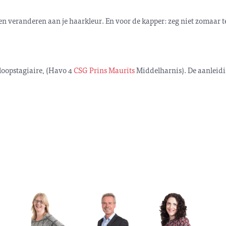
llen veranderen aan je haarkleur. En voor de kapper: zeg niet zomaar t
eloopstagiaire, (Havo 4
CSG Prins Maurits
Middelharnis). De aanleid