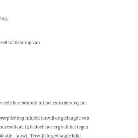
ing.
elt tot betaling van
weede fase bestond uit het extra servicejaar.
sverplichting
inhield terwijl de gedaagde van
dresultaat. Ik bedoel: hoe erg valt het tegen
plaatje.. (auw). Terwijl de gedaagde kijkt