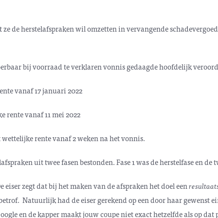
dat ze de herstelafspraken wil omzetten in vervangende schadevergoed
oerbaar bij voorraad te verklaren vonnis gedaagde hoofdelijk veroorde
ente vanaf 17 januari 2022
ke rente vanaf 11 mei 2022
 wettelijke rente vanaf 2 weken na het vonnis.
elafspraken uit twee fasen bestonden. Fase 1 was de herstelfase en de t
De eiser zegt dat bij het maken van de afspraken het doel een
resultaat
betrof. Natuurlijk had de eiser gerekend op een door haar gewenst ein
 Google en de kapper maakt jouw coupe niet exact hetzelfde als op dat 