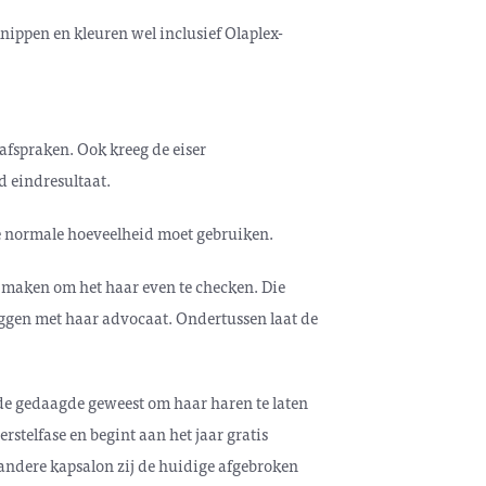
knippen en kleuren wel inclusief Olaplex-
lafspraken. Ook kreeg de eiser
d eindresultaat.
de normale hoeveelheid moet gebruiken.
k maken om het haar even te checken. Die
leggen met haar advocaat. Ondertussen laat de
s de gedaagde geweest om haar haren te laten
rstelfase en begint aan het jaar gratis
 andere kapsalon zij de huidige afgebroken