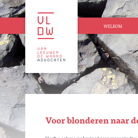
WELKOM
Voor blonderen naar d