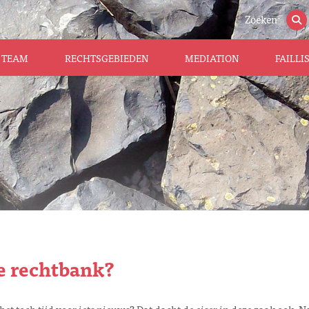
Zoeken
TEAM
RECHTSGEBIEDEN
MEDIATION
FAILL
e rechtbank?