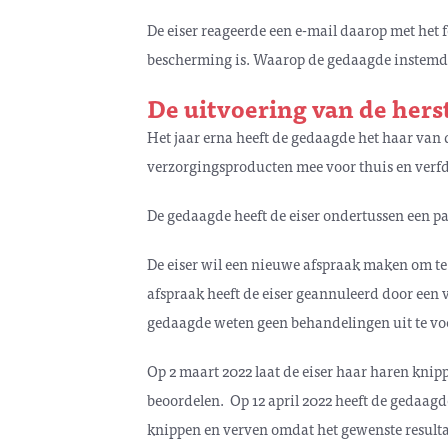
De eiser reageerde een e-mail daarop met het f
bescherming is. Waarop de gedaagde instemde
De uitvoering van de hers
Het jaar erna heeft de gedaagde het haar van d
verzorgingsproducten mee voor thuis en verfd
De gedaagde heeft de eiser ondertussen een p
De eiser wil een nieuwe afspraak maken om te
afspraak heeft de eiser geannuleerd door een 
gedaagde weten geen behandelingen uit te voe
Op 2 maart 2022 laat de eiser haar haren knip
beoordelen. Op 12 april 2022 heeft de gedaagde
knippen en verven omdat het gewenste resulta