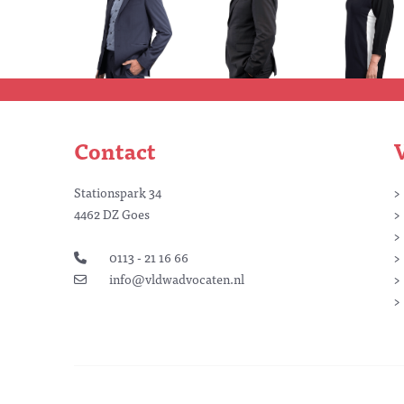
Contact
Stationspark 34
4462 DZ Goes
0113 - 21 16 66
info@vldwadvocaten.nl