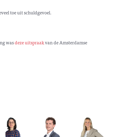
eveel toe uit schuldgevoel.
ing was
deze uitspraak
van de Amsterdamse