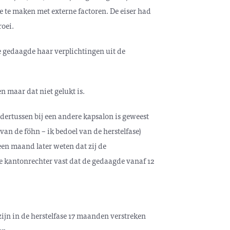
je te maken met externe factoren. De eiser had
oei.
e gedaagde haar verplichtingen uit de
n maar dat niet gelukt is.
dertussen bij een andere kapsalon is geweest
van de föhn – ik bedoel van de herstelfase)
een maand later weten dat zij de
de kantonrechter vast dat de gedaagde vanaf 12
ijn in de herstelfase 17 maanden verstreken