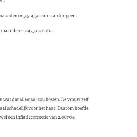
en.
3 maanden) = 3.514,50 euro aan knippen.
3 maanden – 2.475,00 euro.
en wat dat allemaal zou kosten. De vrouw zelf
aal schadelijk voor het haar. Daarom hoefde
wel een inflatiecorrectie van 2,0675%