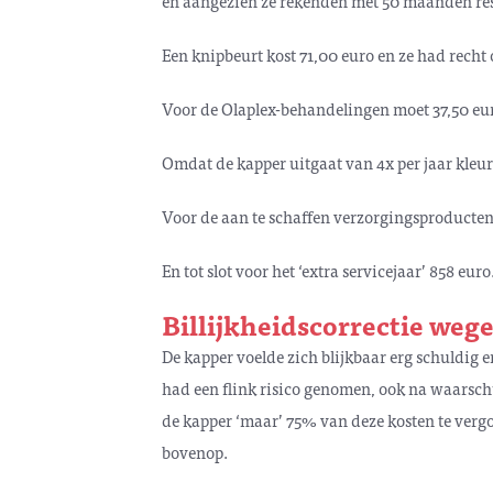
en aangezien ze rekenden met 50 maanden res
Een knipbeurt kost 71,00 euro en ze had recht
Voor de Olaplex-behandelingen moet 37,50 eu
Omdat de kapper uitgaat van 4x per jaar kleur
Voor de aan te schaffen verzorgingsproducten
En tot slot voor het ‘extra servicejaar’ 858 euro
Billijkheidscorrectie wege
De kapper voelde zich blijkbaar erg schuldig e
had een flink risico genomen, ook na waarsch
de kapper ‘maar’ 75% van deze kosten te verg
bovenop.