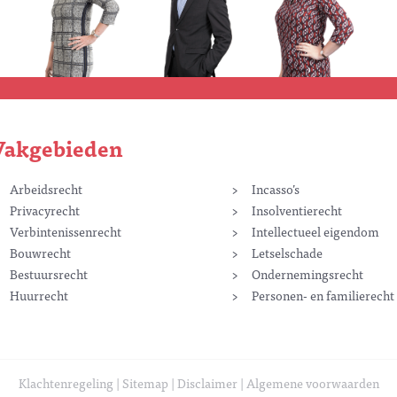
Vakgebieden
Arbeidsrecht
Incasso’s
Privacyrecht
Insolventierecht
Verbintenissenrecht
Intellectueel eigendom
Bouwrecht
Letselschade
Bestuursrecht
Ondernemingsrecht
Huurrecht
Personen- en familierecht
Klachtenregeling
Sitemap
Disclaimer
Algemene voorwaarden