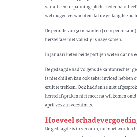
vanuit een inspanningsplicht. Ieder haar heeft
wel mogen verwachten dat de gedaagde zou bli
De periode van 50 maanden (1 cm per maand) w
herstelfase niet volledig is nagekomen.
In januari lieten beide partijen weten dat na 
De gedaagde had volgens de kantonrechter gee
is niet chill en kan ook zeker invloed hebben o
eruit te trekken. Ook hadden ze niet afgespro
herstelafspraken niet meer na wil komen omdat
april 2022 in verzuim is.
Hoeveel schadevergoedin
De gedaagde is in verzuim, nu moet worden be