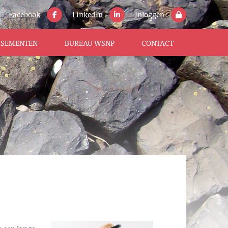
Facebook
LinkedIn
Inloggen
ISSEMENTEN
BUREAU WSNP
CONTACT