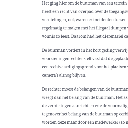
Het ging hier om de buurman van een terrein
heeft een recht van overpad over de toegangsw
vernielingen, ook waren er incidenten tussen
regelmatig te maken met het illegaal dumpen v
vonnis zo leest. Daarom had het dierenasiel c
De buurman vordert in het kort geding verwij
voorzieningenrechter stelt vast dat de geplaa
een rechtvaardigingsgrond voor het plaatsen 
camera’s alsnog blijven.
De rechter moest de belangen van de buurman e
weegt dan het belang van de buurman. Het as
de vernielingen aanricht en wie de voormalig 
tegenover het belang van de buurman op eerbie
worden deze maar door één medewerker (zo nod