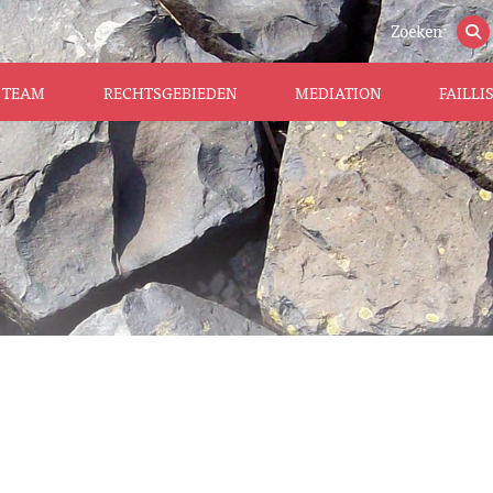
Zoeken
TEAM
RECHTSGEBIEDEN
MEDIATION
FAILL