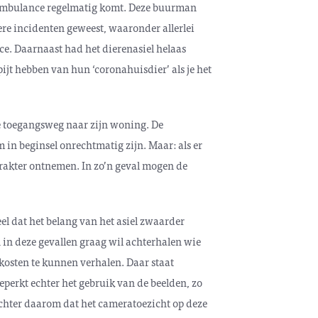
enambulance regelmatig komt. Deze buurman
ere incidenten geweest, waaronder allerlei
e. Daarnaast had het dierenasiel helaas
jt hebben van hun ‘coronahuisdier’ als je het
de toegangsweg naar zijn woning. De
in beginsel onrechtmatig zijn. Maar: als er
arakter ontnemen. In zo’n geval mogen de
el dat het belang van het asiel zwaarder
 in deze gevallen graag wil achterhalen wie
kosten te kunnen verhalen. Daar staat
eperkt echter het gebruik van de beelden, zo
chter daarom dat het cameratoezicht op deze