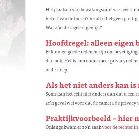
Het plaatsen van bewakingscamera’s levert nog
het erf van de buren? Vindt u het geen pretti
Wat zijn de regels eigenlijk?
Hoofdregel: alleen eigen 
Er kunnen goede redenen zijn om beveiligingsca
dan ook. Het is -om onder meer privacyredene
of de stoep.
Als het niet anders kan i
Soms kan het echt niet anders dan dat u een s
zo’n geval wel voor dat de camera de privacy 
Praktijkvoorbeeld – hier
Onlangs kwam er zo’n zaak
voor de rechter in