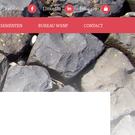
Facebook
LinkedIn
Inloggen
ISSEMENTEN
BUREAU WSNP
CONTACT