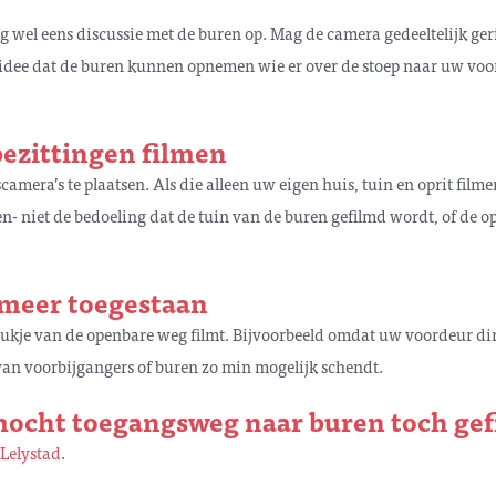
 wel eens discussie met de buren op. Mag de camera gedeeltelijk geri
g idee dat de buren kunnen opnemen wie er over de stoep naar uw voo
bezittingen filmen
mera’s te plaatsen. Als die alleen uw eigen huis, tuin en oprit film
n- niet de bedoeling dat de tuin van de buren gefilmd wordt, of de 
s meer toegestaan
tukje van de openbare weg filmt. Bijvoorbeeld omdat uw voordeur dir
van voorbijgangers of buren zo min mogelijk schendt.
 mocht toegangsweg naar buren toch ge
 Lelystad
.