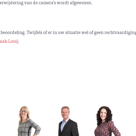
verwijdering van de camera’s wordt afgewezen.
n beoordeling. Twijfels of er in uw situatie wel of geen rechtvaardig
aak-Looij
.